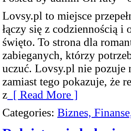
Lovsy.pl to miejsce przepe
łączy się z codziennością 
święto. To strona dla roman
zabieganych, którzy potrzeb
uczuć. Lovsy.pl nie pozuje
zamiast tego pokazuje, że r
z
[ Read More ]
Categories:
Biznes, Finans