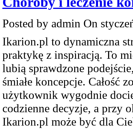
Choroby i leczenie ko
Posted by admin
On styczeń
Ikarion.pl to dynamiczna st
praktykę z inspiracją. To m
lubią sprawdzone podejście
śmiałe koncepcje. Całość zo
użytkownik wygodnie docier
codzienne decyzje, a przy o
Ikarion.pl może być dla Ci