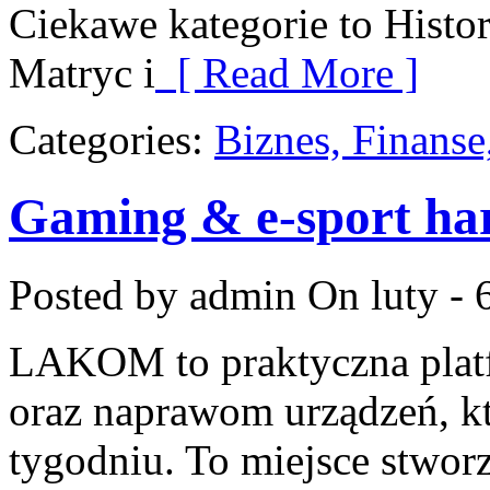
Ciekawe kategorie to Hist
Matryc i
[ Read More ]
Categories:
Biznes, Finans
Gaming & e-sport ha
Posted by admin
On luty - 
LAKOM to praktyczna plat
oraz naprawom urządzeń, k
tygodniu. To miejsce stwor