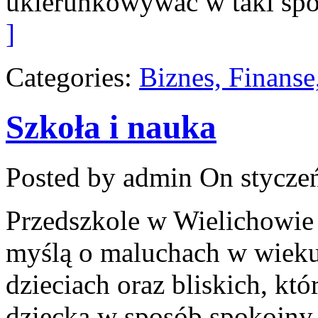
ukierunkowywać w taki sp
]
Categories:
Biznes, Finans
Szkoła i nauka
Posted by admin
On styczeń
Przedszkole w Wielichowie
myślą o maluchach w wiek
dzieciach oraz bliskich, kt
dziecka w sposób spokojny