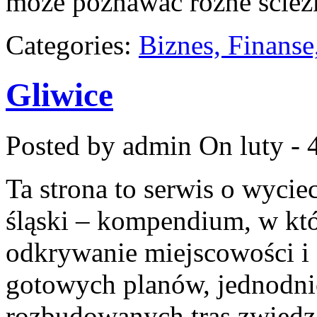
może poznawać różne ścieżk
Categories:
Biznes, Finans
Gliwice
Posted by admin
On luty - 
Ta strona to serwis o wyci
śląski – kompendium, w k
odkrywanie miejscowości i o
gotowych planów, jednodni
rozbudowanych tras zwiedzan