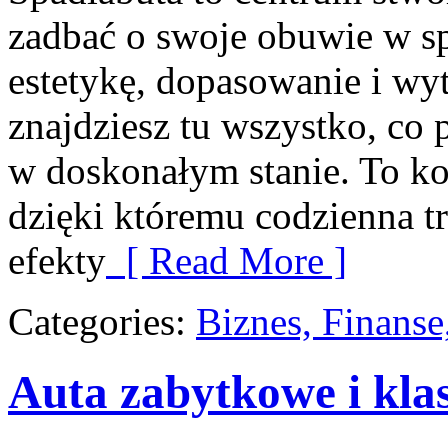
zadbać o swoje obuwie w sp
estetykę, dopasowanie i wy
znajdziesz tu wszystko, co
w doskonałym stanie. To k
dzięki któremu codzienna tro
efekty
[ Read More ]
Categories:
Biznes, Finans
Auta zabytkowe i kla