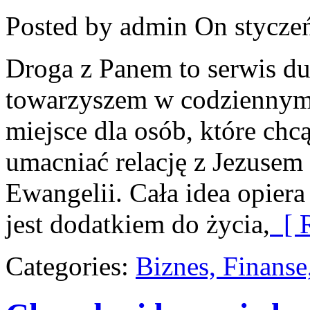
Posted by admin
On styczeń
Droga z Panem to serwis d
towarzyszem w codziennym 
miejsce dla osób, które chcą
umacniać relację z Jezusem
Ewangelii. Cała idea opiera
jest dodatkiem do życia,
[ R
Categories:
Biznes, Finans