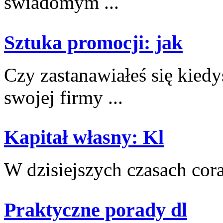
świadomym ...
Sztuka promocji: jak
Czy zastanawiałeś się kied
swojej firmy ...
Kapitał własny: Kl
W dzisiejszych czasach ⁢cora
Praktyczne porady dl