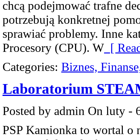
chcą podejmować trafne decy
potrzebują konkretnej pom
sprawiać problemy. Inne kat
Procesory (CPU). W
[ Read
Categories:
Biznes, Finans
Laboratorium STE
Posted by admin
On luty - 
PSP Kamionka to wortal o n