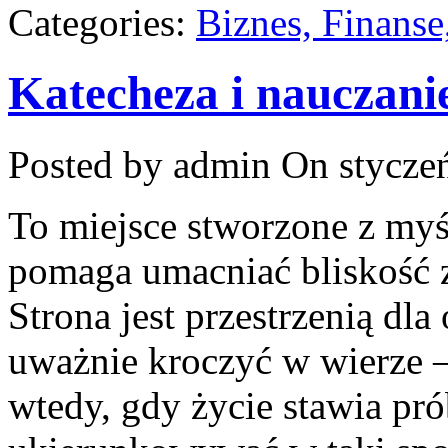
Categories:
Biznes, Finans
Katecheza i nauczani
Posted by admin
On styczeń
To miejsce stworzone z myś
pomaga umacniać bliskość 
Strona jest przestrzenią dla
uważnie kroczyć w wierze – 
wtedy, gdy życie stawia prób