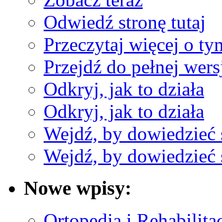
Odwiedź stronę tutaj
Przeczytaj więcej o ty
Przejdź do pełnej wers
Odkryj, jak to działa
Odkryj, jak to działa
Wejdź, by dowiedzieć 
Wejdź, by dowiedzieć 
Nowe wpisy:
Ortopedia i Rehabilita