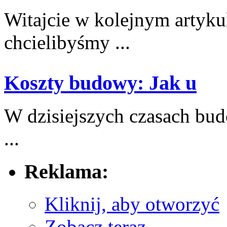
Witajcie w kolejnym artykul
chcielibyśmy ...
Koszty budowy: Jak u
W dzisiejszych czasach bu
...
Reklama:
Kliknij, aby otworzyć
Zobacz teraz