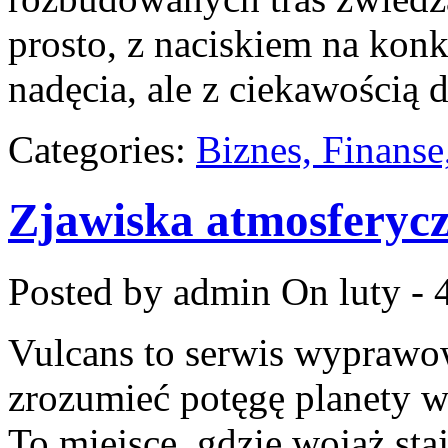
prosto, z naciskiem na kon
nadęcia, ale z ciekawością d
Categories:
Biznes, Finans
Zjawiska atmosferyc
Posted by admin
On luty - 
Vulcans to serwis wyprawow
zrozumieć potęgę planety w 
To miejsce, gdzie wojaż staj