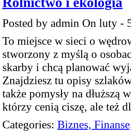
Rolnictwo i ekologia
Posted by admin
On luty - 
To miejsce w sieci o wędro
stworzony z myślą o osobac
skarby i chcą planować wyj
Znajdziesz tu opisy szlaków
także pomysły na dłuższą w
którzy cenią ciszę, ale też 
Categories:
Biznes, Finans