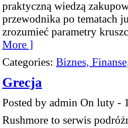
praktyczną wiedzą zakupowy
przewodnika po tematach jub
zrozumieć parametry kruszc
More ]
Categories:
Biznes, Finans
Grecja
Posted by admin
On luty - 
Rushmore to serwis podróżn