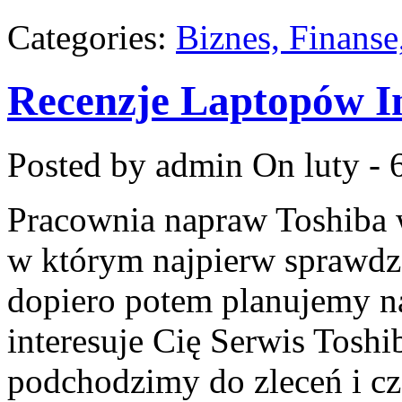
Categories:
Biznes, Finans
Recenzje Laptopów 
Posted by admin
On luty - 
Pracownia napraw Toshiba w 
w którym najpierw sprawdz
dopiero potem planujemy na
interesuje Cię Serwis Toshi
podchodzimy do zleceń i cz