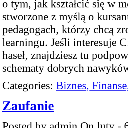
o tym, jak kształcić się w 
stworzone z myślą o kursa
pedagogach, którzy chcą zr
learningu. Jeśli interesuje 
haseł, znajdziesz tu podpow
schematy dobrych nawykó
Categories:
Biznes, Finans
Zaufanie
Posted by admin
On luty - 