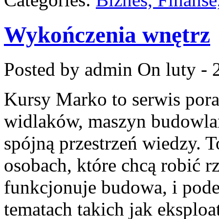
Wykończenia wnętrz
Posted by admin
On luty - 
Kursy Marko to serwis pora
widlaków, maszyn budowlan
spójną przestrzeń wiedzy. T
osobach, które chcą robić r
funkcjonuje budowa, i pod
tematach takich jak eksploa