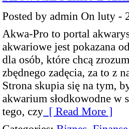
Posted by admin
On luty - 
Akwa-Pro to portal akwary
akwariowe jest pokazana od
dla osób, które chcą zrozum
zbędnego zadęcia, za to z 
Strona skupia się na tym, 
akwarium słodkowodne w sp
tego, czy
[ Read More ]
Categories:
Biznes, Finans