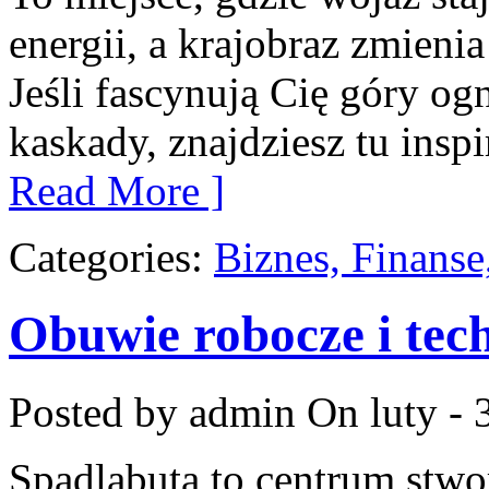
energii, a krajobraz zmieni
Jeśli fascynują Cię góry og
kaskady, znajdziesz tu inspi
Read More ]
Categories:
Biznes, Finans
Obuwie robocze i tec
Posted by admin
On luty - 
Spadlabuta to centrum stwo